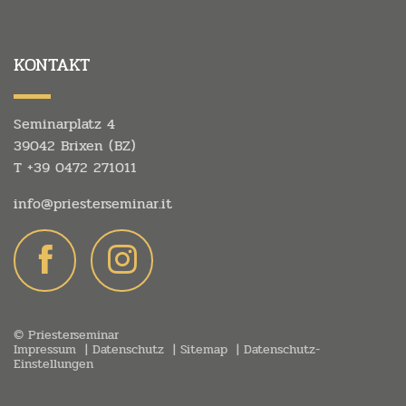
KONTAKT
Seminarplatz 4
39042 Brixen (BZ)
T
+39 0472 271011
info@
priesterseminar.
it
© Priesterseminar
Impressum
Datenschutz
Sitemap
Datenschutz-
Einstellungen