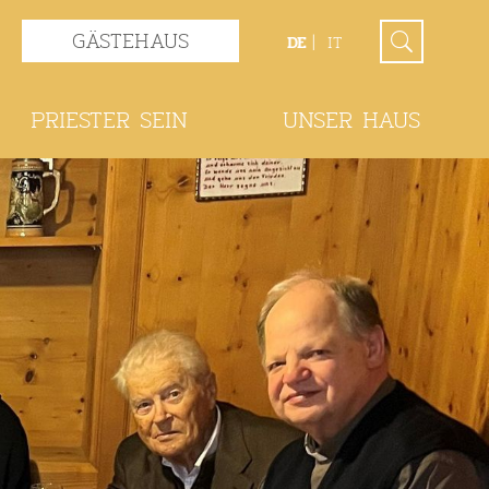
GÄSTEHAUS
DE
IT
PRIESTER SEIN
UNSER HAUS