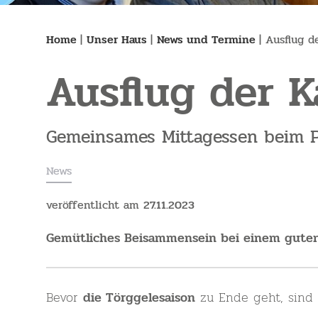
Home
|
Unser Haus
|
News und Termine
|
Ausflug 
Ausflug der 
Gemeinsames Mittagessen beim Ps
News
veröffentlicht am
27.11.2023
Gemütliches Beisammensein bei einem gute
Bevor
zu Ende geht, sind
die Törggelesaison