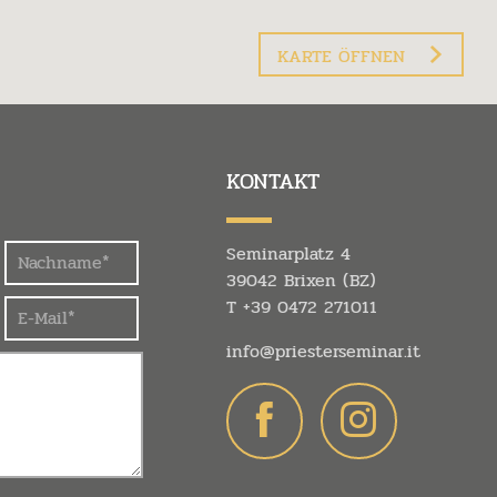
KARTE ÖFFNEN
KONTAKT
Seminarplatz 4
39042 Brixen (BZ)
T
+39 0472 271011
info@
priesterseminar.
it