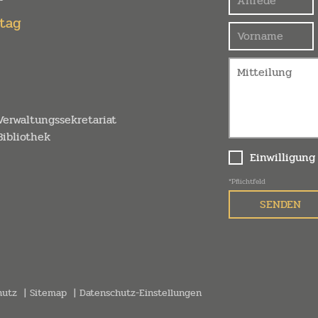
itag
erwaltungssekretariat
ibliothek
Einwilligung
*Pflichtfeld
hutz
Sitemap
Datenschutz-Einstellungen