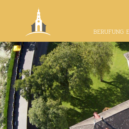
BERUFUNG 