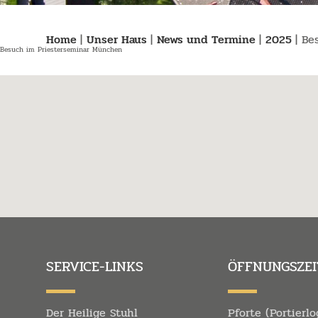
Home
|
Unser Haus
|
News und Termine
|
2025
|
Be
Besuch im Priesterseminar München
SERVICE-LINKS
ÖFFNUNGSZEI
Der Heilige Stuhl
Pforte (Portierlo