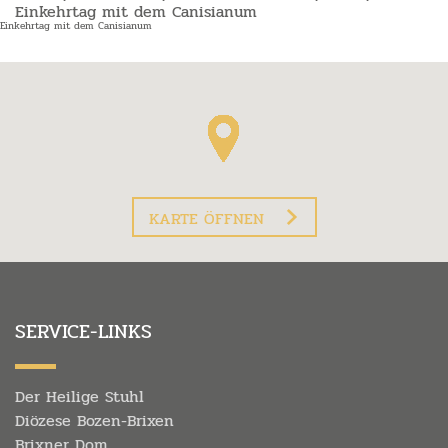
Einkehrtag mit dem Canisianum
Einkehrtag mit dem Canisianum
KARTE ÖFFNEN
SERVICE-LINKS
Der Heilige Stuhl
Diözese Bozen-Brixen
Brixner Dom