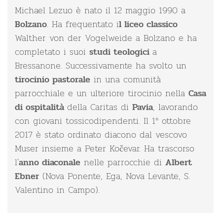
Michael Lezuo è nato il 12 maggio 1990 a
. Ha frequentato i
Bolzano
l liceo classico
Walther von der Vogelweide a Bolzano e ha
completato i suoi
a
studi teologici
Bressanone. Successivamente ha svolto un
in una comunità
tirocinio pastorale
parrocchiale e un ulteriore tirocinio nella
Casa
della Caritas di
, lavorando
di ospitalità
Pavia
con giovani tossicodipendenti. Il 1° ottobre
2017 è stato ordinato diacono dal vescovo
Muser insieme a Peter Kočevar. Ha trascorso
l'
nelle parrocchie di
anno diaconale
Albert
(Nova Ponente, Ega, Nova Levante, S.
Ebner
Valentino in Campo).