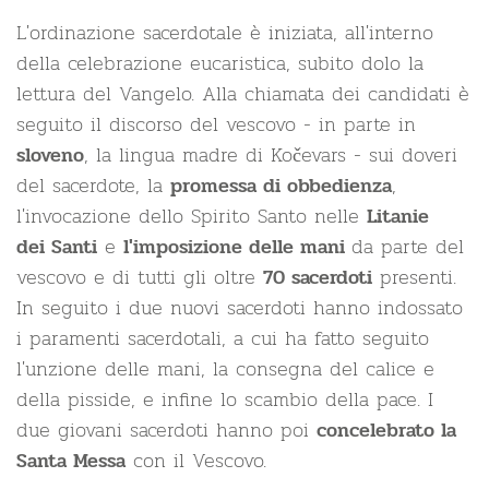
L'ordinazione sacerdotale è iniziata, all'interno
della celebrazione eucaristica, subito dolo la
lettura del Vangelo. Alla chiamata dei candidati è
seguito il discorso del vescovo - in parte in
, la lingua madre di Kočevars - sui doveri
sloveno
del sacerdote, la
,
promessa di obbedienza
l'invocazione dello Spirito Santo nelle
Litanie
e
da parte del
dei Santi
l'imposizione delle mani
vescovo e di tutti gli oltre
presenti.
70 sacerdoti
In seguito i due nuovi sacerdoti hanno indossato
i paramenti sacerdotali, a cui ha fatto seguito
l'unzione delle mani, la consegna del calice e
della pisside, e infine lo scambio della pace. I
due giovani sacerdoti hanno poi
concelebrato la
con il Vescovo.
Santa Messa