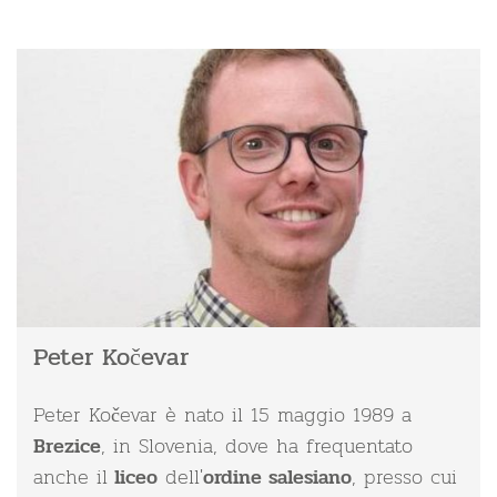
Peter Kočevar
Peter Kočevar è nato il 15 maggio 1989 a
, in Slovenia, dove ha frequentato
Brezice
anche il
dell'
, presso cui
liceo
ordine salesiano