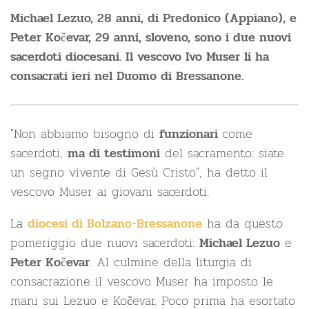
Michael Lezuo, 28 anni, di Predonico (Appiano), e
Peter Kočevar, 29 anni, sloveno, sono i due nuovi
sacerdoti diocesani. Il vescovo Ivo Muser li ha
consacrati ieri nel Duomo di Bressanone.
"Non abbiamo bisogno di
come
funzionari
sacerdoti,
del sacramento: siate
ma di testimoni
un segno vivente di Gesù Cristo", ha detto il
vescovo Muser ai giovani sacerdoti.
La
ha da questo
diocesi di Bolzano-Bressanone
pomeriggio due nuovi sacerdoti:
e
Michael Lezuo
. Al culmine della liturgia di
Peter Kočevar
consacrazione il vescovo Muser ha imposto le
mani sui Lezuo e Kočevar. Poco prima ha esortato