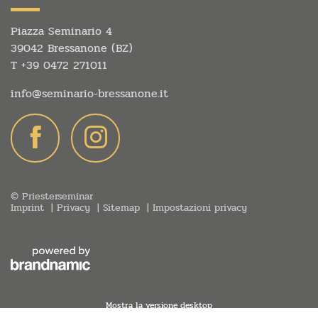
Piazza Seminario 4
39042 Bressanone (BZ)
T
+39 0472 271011
info@
seminario-bressanone.
it
© Priesterseminar
Imprint
Privacy
Sitemap
Impostazioni privacy
Mostra la versione desktop