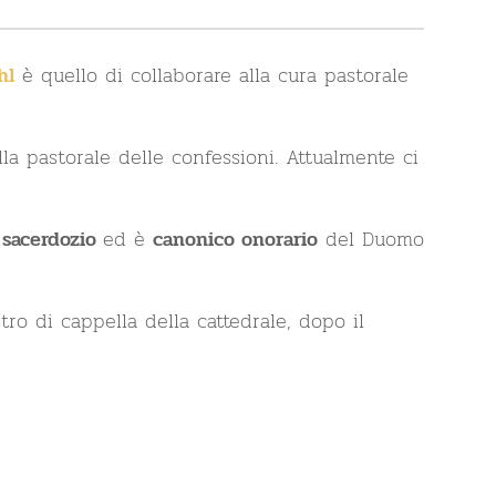
è quello di collaborare alla cura pastorale
hl
a pastorale delle confessioni. Attualmente ci
ed è
del Duomo
 sacerdozio
canonico onorario
ro di cappella della cattedrale, dopo il