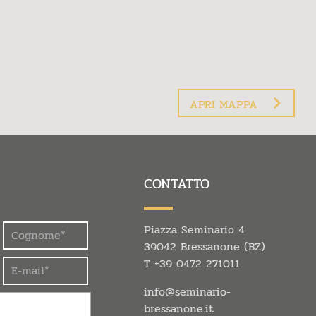
APRI MAPPA
CONTATTO
Piazza Seminario 4
39042 Bressanone (BZ)
T
+39 0472 271011
info@
seminario-
bressanone.
it