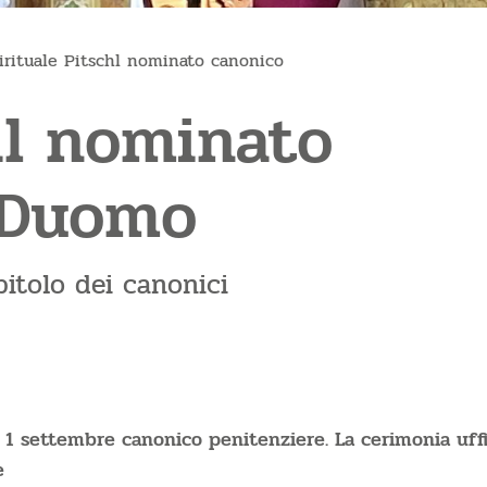
pirituale Pitschl nominato canonico
hl nominato
 Duomo
pitolo dei canonici
 1 settembre canonico penitenziere. La cerimonia uffici
e