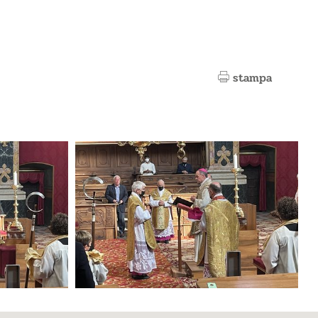
stampa