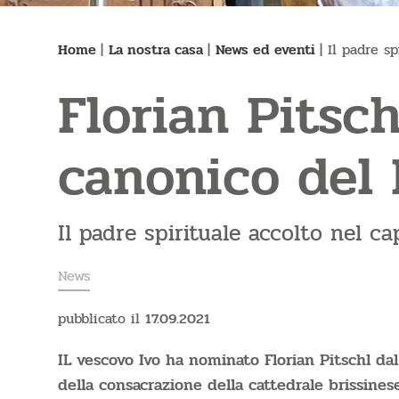
Home
|
La nostra casa
|
News ed eventi
|
Il padre s
Florian Pitsc
canonico del
Il padre spirituale accolto nel ca
News
pubblicato il
17.09.2021
IL vescovo Ivo ha nominato Florian Pitschl dal
della consacrazione della cattedrale brissines