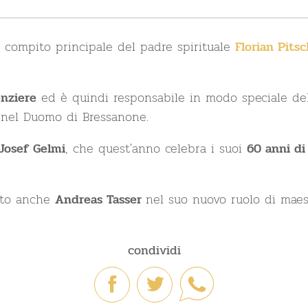
l compito principale del padre spirituale
Florian Pitsc
ed è quindi responsabile in modo speciale dell
nziere
nel Duomo di Bressanone.
, che quest'anno celebra i suoi
Josef Gelmi
60 anni di
tato anche
nel suo nuovo ruolo di maest
Andreas Tasser
condividi