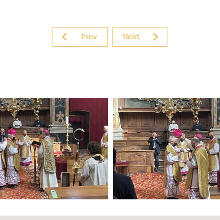
Prev
Next