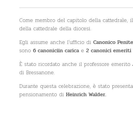
Come membro del capitolo della cattedrale, i
della cattedrale della diocesi.
Egli assume anche l'ufficio di
Canonico Penite
sono
e
6 canonici
in carica
2 canonici emeriti
È stato ricordato anche il professore emerito
di Bressanone.
Durante questa celebrazione, è stato presen
pensionamento di
Heinrich Walder.