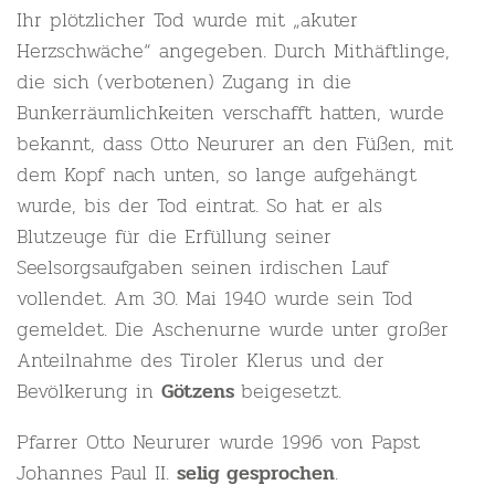
Ihr plötzlicher Tod wurde mit „akuter
Herzschwäche“ angegeben. Durch Mithäftlinge,
die sich (verbotenen) Zugang in die
Bunkerräumlichkeiten verschafft hatten, wurde
bekannt, dass Otto Neururer an den Füßen, mit
dem Kopf nach unten, so lange aufgehängt
wurde, bis der Tod eintrat. So hat er als
Blutzeuge für die Erfüllung seiner
Seelsorgsaufgaben seinen irdischen Lauf
vollendet. Am 30. Mai 1940 wurde sein Tod
gemeldet. Die Aschenurne wurde unter großer
Anteilnahme des Tiroler Klerus und der
Bevölkerung in
beigesetzt.
Götzens
Pfarrer Otto Neururer wurde 1996 von Papst
Johannes Paul II.
.
selig gesprochen