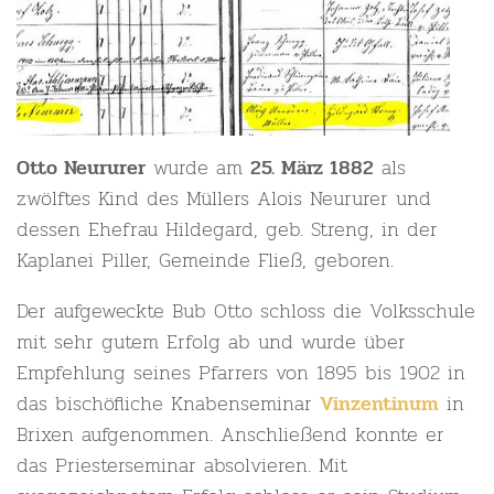
wurde am
als
Otto Neururer
25. März 1882
zwölftes Kind des Müllers Alois Neururer und
dessen Ehefrau Hildegard, geb. Streng, in der
Kaplanei Piller, Gemeinde Fließ, geboren.
Der aufgeweckte Bub Otto schloss die Volksschule
mit sehr gutem Erfolg ab und wurde über
Empfehlung seines Pfarrers von 1895 bis 1902 in
das bischöfliche Knabenseminar
in
Vinzentinum
Brixen aufgenommen. Anschließend konnte er
das Priesterseminar absolvieren. Mit