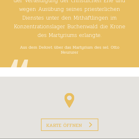
der Verteidigung der christlichen Ehe und
wegen Ausübung seines priesterlichen
Dienstes unter den Mithäftlingen im
Konzentrationslager Buchenwald die Krone
des Martyriums erlangte.
Aus dem Dekret über das Martyrium des sel. Otto
Neururer
KARTE ÖFFNEN