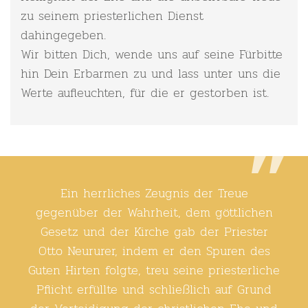
zu seinem priesterlichen Dienst
dahingegeben.
Wir bitten Dich, wende uns auf seine Fürbitte
hin Dein Erbarmen zu und lass unter uns die
Werte aufleuchten, für die er gestorben ist.
Ein herrliches Zeugnis der Treue
gegenüber der Wahrheit, dem göttlichen
Gesetz und der Kirche gab der Priester
Otto Neururer, indem er den Spuren des
Guten Hirten folgte, treu seine priesterliche
Pflicht erfüllte und schließlich auf Grund