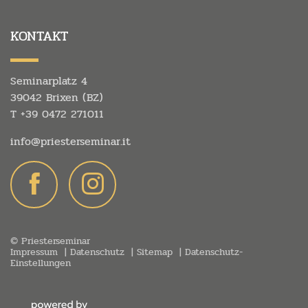
KONTAKT
Seminarplatz 4
39042 Brixen (BZ)
T
+39 0472 271011
info@
priesterseminar.
it
© Priesterseminar
Impressum
Datenschutz
Sitemap
Datenschutz-
Einstellungen