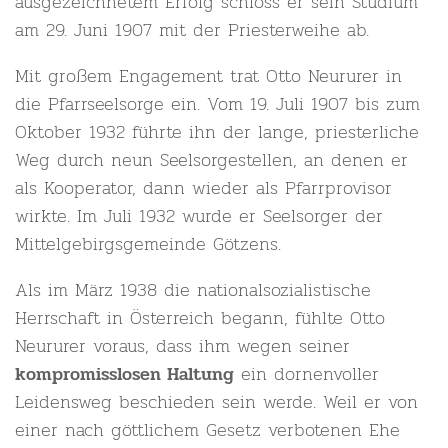
ausgezeichnetem Erfolg schloss er sein Studium
am 29. Juni 1907 mit der Priesterweihe ab.
Mit großem Engagement trat Otto Neururer in
die Pfarrseelsorge ein. Vom 19. Juli 1907 bis zum
Oktober 1932 führte ihn der lange, priesterliche
Weg durch neun Seelsorgestellen, an denen er
als Kooperator, dann wieder als Pfarrprovisor
wirkte. Im Juli 1932 wurde er Seelsorger der
Mittelgebirgsgemeinde Götzens.
Als im März 1938 die nationalsozialistische
Herrschaft in Österreich begann, fühlte Otto
Neururer voraus, dass ihm wegen seiner
ein dornenvoller
kompromisslosen Haltung
Leidensweg beschieden sein werde. Weil er von
einer nach göttlichem Gesetz verbotenen Ehe