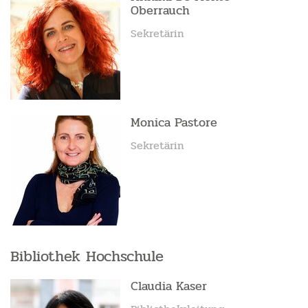
Oberrauch
Sekretärin
Monica Pastore
Sekretärin
Bibliothek Hochschule
Claudia Kaser