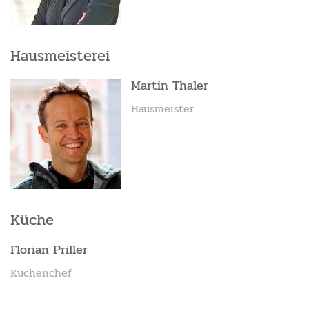
Hausmeisterei
Martin Thaler
Hausmeister
Küche
Florian Priller
Küchenchef