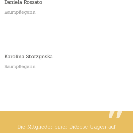
Daniela Rossato
Raumpflegerin
Karolina Storzynska
Raumpflegerin
Die Mitglieder einer Diözese tragen auf