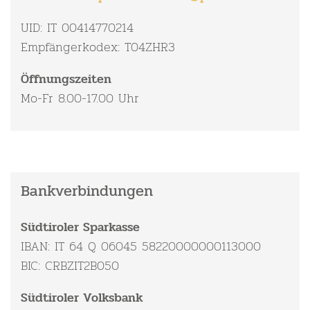
UID: IT 00414770214
Empfängerkodex: T04ZHR3
Öffnungszeiten
Mo-Fr 8.00-17.00 Uhr
Bankverbindungen
Südtiroler Sparkasse
IBAN: IT 64 Q 06045 58220000000113000
BIC: CRBZIT2B050
Südtiroler Volksbank