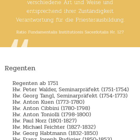
verschiedene Art und Weise und
entsprechend ihrer Zuständigkeit
Verantwortung für die Priesterausbildung.
Ratio Fundamentalis Institutionis Sacerdotalis Nr. 127
Regenten
Regenten ab 1751
Hw. Peter Walder, Seminarpräfekt (1751-1754)
Hw. Georg Tangl, Seminarpräfekt (1754-1773)
Hw. Anton Kuen (1773-1780)
Hw. Anton Cibbini (1780-1798)
Hw. Anton Toniolli (1798-1800)
Hw. Paul Norz (1801-1827)
Hw. Michael Feichter (1827-1832)
Hw. Georg Habtmann (1832-1850)
Hw. Franz Joseph Rudigier (1850-1853)