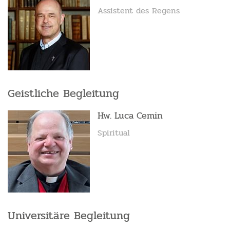
Assistent des Regens
Geistliche Begleitung
Hw. Luca Cemin
Spiritual
Universitäre Begleitung