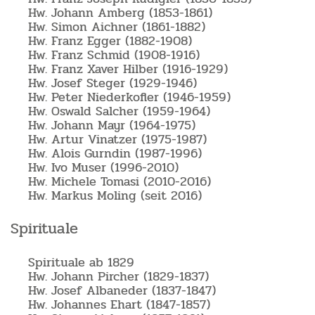
Hw. Johann Amberg (1853-1861)
Hw. Simon Aichner (1861-1882)
Hw. Franz Egger (1882-1908)
Hw. Franz Schmid (1908-1916)
Hw. Franz Xaver Hilber (1916-1929)
Hw. Josef Steger (1929-1946)
Hw. Peter Niederkofler (1946-1959)
Hw. Oswald Salcher (1959-1964)
Hw. Johann Mayr (1964-1975)
Hw. Artur Vinatzer (1975-1987)
Hw. Alois Gurndin (1987-1996)
Hw. Ivo Muser (1996-2010)
Hw. Michele Tomasi (2010-2016)
Hw. Markus Moling (seit 2016)
Spirituale
Spirituale ab 1829
Hw. Johann Pircher (1829-1837)
Hw. Josef Albaneder (1837-1847)
Hw. Johannes Ehart (1847-1857)