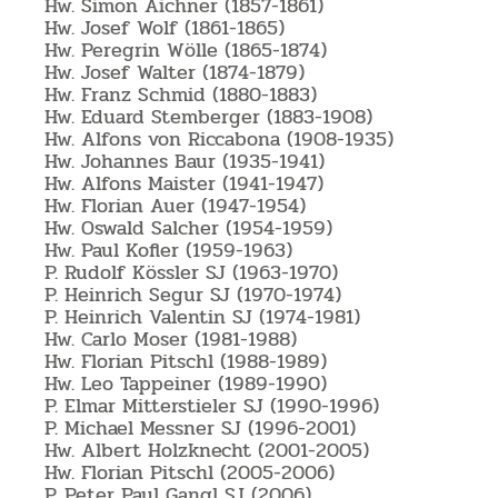
Hw. Simon Aichner (1857-1861)
Hw. Josef Wolf (1861-1865)
Hw. Peregrin Wölle (1865-1874)
Hw. Josef Walter (1874-1879)
Hw. Franz Schmid (1880-1883)
Hw. Eduard Stemberger (1883-1908)
Hw. Alfons von Riccabona (1908-1935)
Hw. Johannes Baur (1935-1941)
Hw. Alfons Maister (1941-1947)
Hw. Florian Auer (1947-1954)
Hw. Oswald Salcher (1954-1959)
Hw. Paul Kofler (1959-1963)
P. Rudolf Kössler SJ (1963-1970)
P. Heinrich Segur SJ (1970-1974)
P. Heinrich Valentin SJ (1974-1981)
Hw. Carlo Moser (1981-1988)
Hw. Florian Pitschl (1988-1989)
Hw. Leo Tappeiner (1989-1990)
P. Elmar Mitterstieler SJ (1990-1996)
P. Michael Messner SJ (1996-2001)
Hw. Albert Holzknecht (2001-2005)
Hw. Florian Pitschl (2005-2006)
P. Peter Paul Gangl SJ (2006)