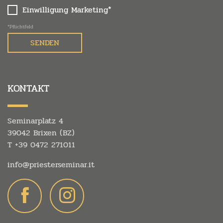
Einwilligung Marketing*
*Pflichtfeld
KONTAKT
Seminarplatz 4
39042 Brixen (BZ)
T
+39 0472 271011
info@
priesterseminar.
it