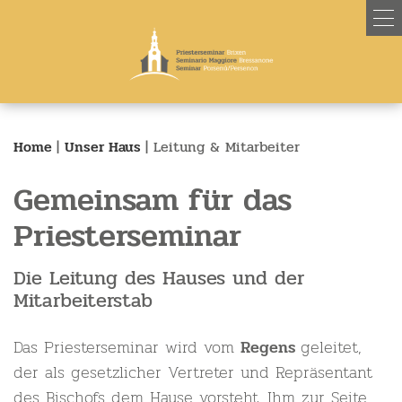
Home
|
Unser Haus
|
Leitung & Mitarbeiter
Gemeinsam für das
Priesterseminar
Die Leitung des Hauses und der
Mitarbeiterstab
Das Priesterseminar wird vom
geleitet,
Regens
der als gesetzlicher Vertreter und Repräsentant
des Bischofs dem Hause vorsteht. Ihm zur Seite