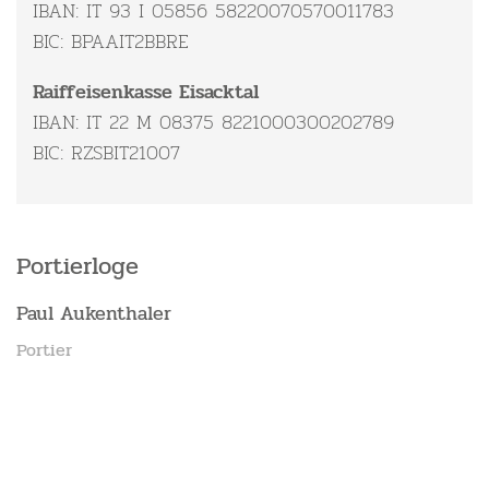
IBAN: IT 93 I 05856 58220070570011783
BIC: BPAAIT2BBRE
Raiffeisenkasse Eisacktal
IBAN: IT 22 M 08375 8221000300202789
BIC: RZSBIT21007
Portierloge
Paul Aukenthaler
Portier