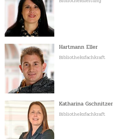
Bibliotheksleitung
Hartmann Eller
Bibliotheksfachkraft
Katharina Gschnitzer
Bibliotheksfachkraft