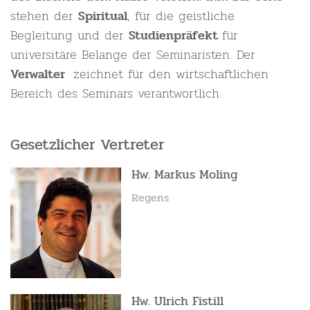
stehen der
, für die geistliche
Spiritual
Begleitung und der
für
Studienpräfekt
universitäre Belange der Seminaristen. Der
zeichnet für den wirtschaftlichen
Verwalter
Bereich des Seminars verantwortlich.
Gesetzlicher Vertreter
Hw. Markus Moling
Regens
Hw. Ulrich Fistill