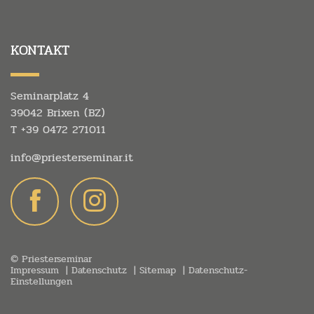
KONTAKT
Seminarplatz 4
39042 Brixen (BZ)
T
+39 0472 271011
info@
priesterseminar.
it
© Priesterseminar
Impressum
Datenschutz
Sitemap
Datenschutz-
Einstellungen