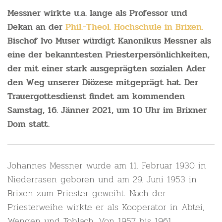
Messner wirkte u.a. lange als Professor und
Dekan an der
Phil.-Theol. Hochschule in Brixen
.
Bischof Ivo Muser würdigt Kanonikus Messner als
eine der bekanntesten Priesterpersönlichkeiten,
der mit einer stark ausgeprägten sozialen Ader
den Weg unserer Diözese mitgeprägt hat. Der
Trauergottesdienst findet am kommenden
Samstag, 16. Jänner 2021, um 10 Uhr im Brixner
Dom statt.
Johannes Messner wurde am 11. Februar 1930 in
Niederrasen geboren und am 29. Juni 1953 in
Brixen zum Priester geweiht. Nach der
Priesterweihe wirkte er als Kooperator in Abtei,
Wengen und Toblach. Von 1957 bis 1961