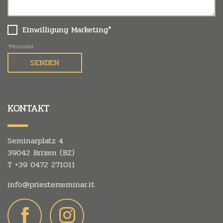
Einwilligung Marketing*
*Pflichtfeld
KONTAKT
Seminarplatz 4
39042 Brixen (BZ)
T
+39 0472 271011
info@
priesterseminar.
it