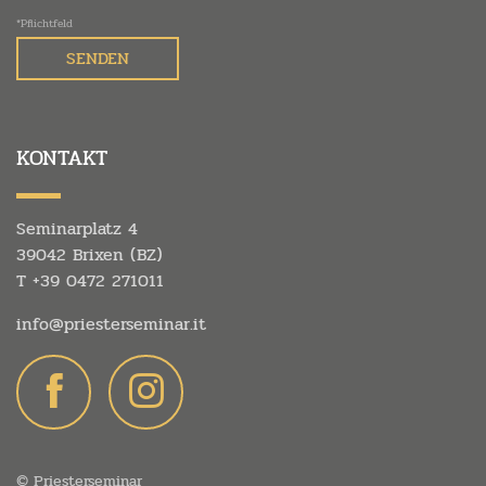
*Pflichtfeld
KONTAKT
Seminarplatz 4
39042 Brixen (BZ)
T
+39 0472 271011
info@
priesterseminar.
it
© Priesterseminar