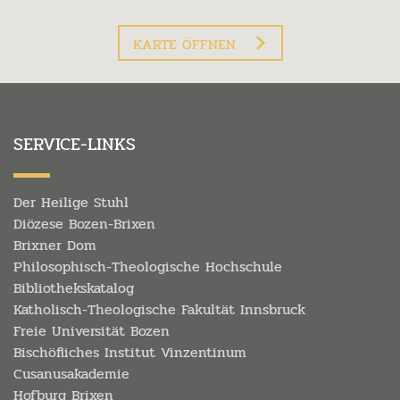
KARTE ÖFFNEN
SERVICE-LINKS
Der Heilige Stuhl
Diözese Bozen-Brixen
Brixner Dom
Philosophisch-Theologische Hochschule
Bibliothekskatalog
Katholisch-Theologische Fakultät Innsbruck
Freie Universität Bozen
Bischöfliches Institut Vinzentinum
Cusanusakademie
Hofburg Brixen