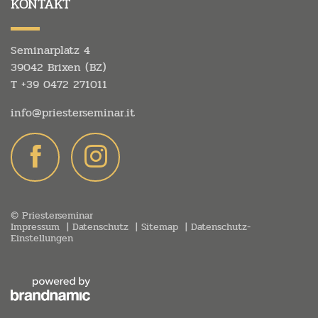
KONTAKT
Seminarplatz 4
39042 Brixen (BZ)
T
+39 0472 271011
info@
priesterseminar.
it
© Priesterseminar
Impressum
Datenschutz
Sitemap
Datenschutz-
Einstellungen