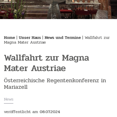
Home
|
Unser Haus
|
News und Termine
|
Wallfahrt zur
Magna Mater Austriae
Wallfahrt zur Magna
Mater Austriae
Österreichische Regentenkonferenz in
Mariazell
News
veröffentlicht am
08.07.2024