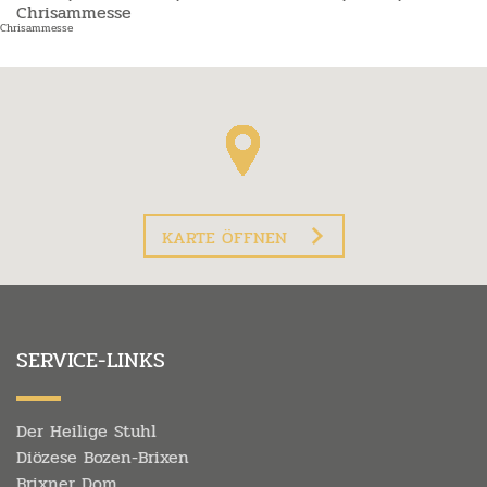
Chrisammesse
Chrisammesse
KARTE ÖFFNEN
SERVICE-LINKS
Der Heilige Stuhl
Diözese Bozen-Brixen
Brixner Dom