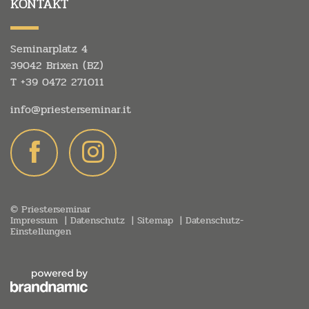
KONTAKT
Seminarplatz 4
39042 Brixen (BZ)
T
+39 0472 271011
info@
priesterseminar.
it
© Priesterseminar
Impressum
Datenschutz
Sitemap
Datenschutz-
Einstellungen