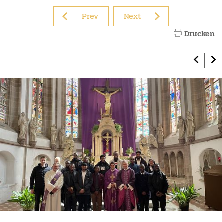
Prev
Next
Drucken