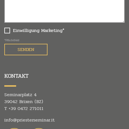
Einwilligung Marketing*
*Pflichtfeld
KONTAKT
Seminarplatz 4
39042 Brixen (BZ)
T
+39 0472 271011
info@
priesterseminar.
it